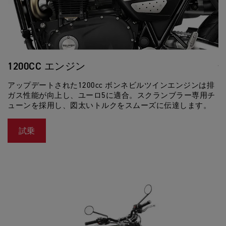
1200CC エンジン
アップデートされた1200cc ボンネビルツインエンジンは排
ガス性能が向上し、ユーロ5に適合。スクランブラー専用チ
ューンを採用し、図太いトルクをスムーズに伝達します。
試乗