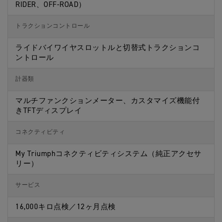
RIDER、OFF-ROAD）
トラクションコントロール
ライドバイワイヤスロットルと切替式トラクションコ
ントロール
計器類
マルチファンクションメーター、カスタマイズ機能付
きTFTディスプレイ
コネクティビティ
My Triumphコネクティビティシステム（純正アクセサ
リー）
サービス
16,000キロ点検／12ヶ月点検