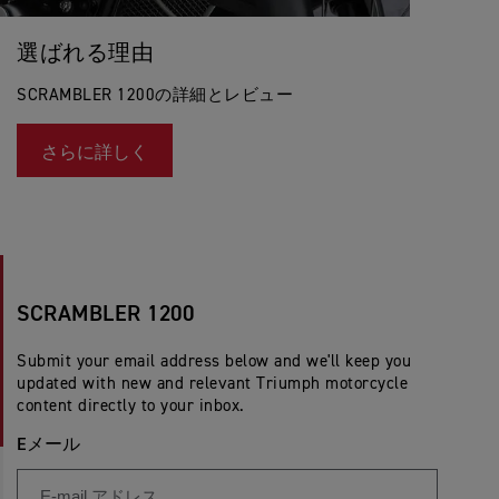
選ばれる理由
SCRAMBLER 1200の詳細とレビュー
さらに詳しく
SCRAMBLER 1200
Submit your email address below and we'll keep you
updated with new and relevant Triumph motorcycle
content directly to your inbox.
Eメール