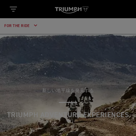
FOR THE RIDE
新しい地平線を発見する
TRIUMPH ADVENTURE EXPERIENCES