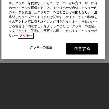
す。クッキーを使用することで、サーバーが特定ユーザーに合
わせたページを提供すること、またはページ自体にクッキー内
のデータを意識したスクリプトを含むことが可能となり、一度
訪問したウェブサイト（または関連するサイト）からの情報を
次のアクセス時に引き継ぐことが可能となります。同意いただ
ける場合は「同意する」をクリックまたは「クッキーの設定」
をクリックし、設定のご変更をお願いいたします。クッキーポ
リシー
クッキー
クッキーの設定
同意する
モーターサイクル