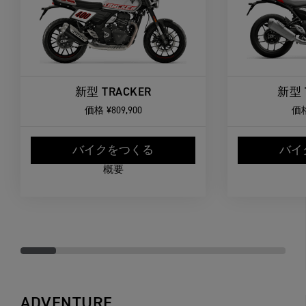
新型 TRACKER
新型 
価格
¥809,900
価
バイクをつくる
バイ
概要
ADVENTURE