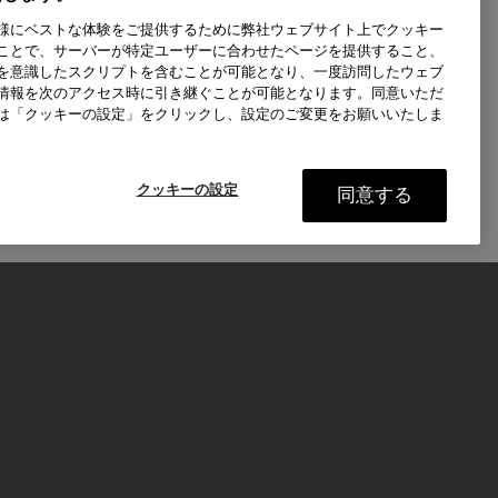
様にベストな体験をご提供するために弊社ウェブサイト上でクッキー
ことで、サーバーが特定ユーザーに合わせたページを提供すること、
を意識したスクリプトを含むことが可能となり、一度訪問したウェブ
情報を次のアクセス時に引き継ぐことが可能となります。同意いただ
は「クッキーの設定」をクリックし、設定のご変更をお願いいたしま
クッキーの設定
同意する