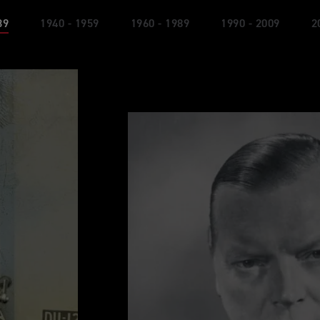
39
1940 - 1959
1960 - 1989
1990 - 2009
2