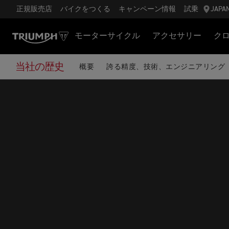
正規販売店
バイクをつくる
キャンペーン情報
試乗
JAPA
モーターサイクル
アクセサリー
ク
当社の歴史
概要
誇る精度、技術、エンジニアリング