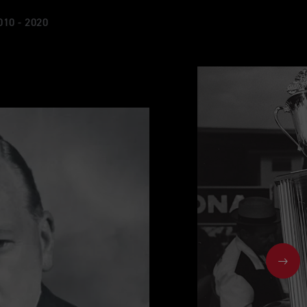
010 - 2020
NEX