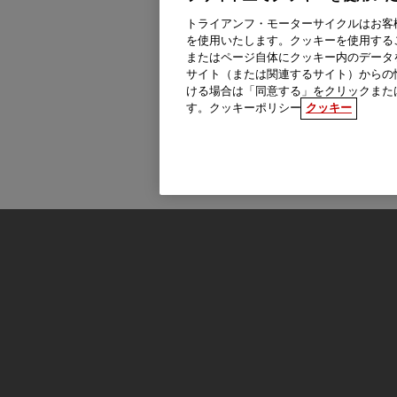
トライアンフ・モーターサイクルはお客
を使用いたします。クッキーを使用する
またはページ自体にクッキー内のデータ
サイト（または関連するサイト）からの
ける場合は「同意する」をクリックまた
す。クッキーポリシー
クッキー