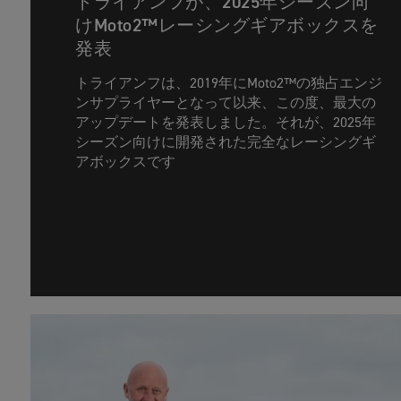
トライアンフが、2025年シーズン向
けMoto2™レーシングギアボックスを
発表
トライアンフは、2019年にMoto2™の独占エンジ
ンサプライヤーとなって以来、この度、最大の
アップデートを発表しました。それが、2025年
シーズン向けに開発された完全なレーシングギ
アボックスです