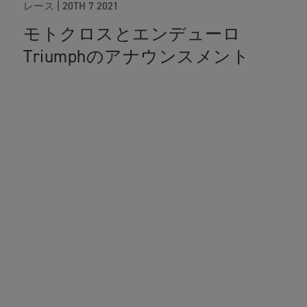
レース
|
20TH 7 2021
モトクロスとエンデューロ
Triumphのアナウンスメント