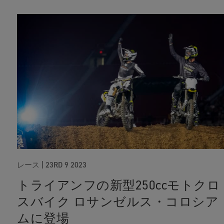
レース |
23RD 9 2023
トライアンフの新型250ccモトクロ
スバイク ロサンゼルス・コロシア
ムに登場