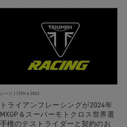
レース |
13TH 4 2023
トライアンフレーシングが2024年
MXGP＆スーパーモトクロス世界選
手権のテストライダーと契約のお