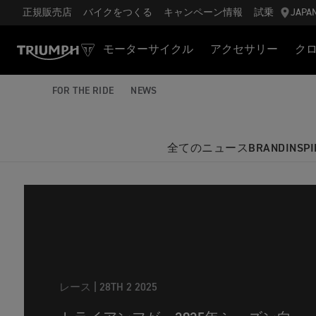
正規販売店
バイクをつくる
キャンペーン情報
試乗
JAPA
モーターサイクル
アクセサリー
ク
FOR THE RIDE
NEWS
全てのニュース
BRAND
INSPI
レース |
28TH 2 2025