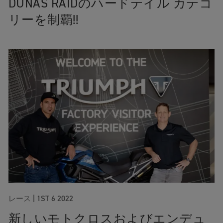
DUNAS RAIDのハードテイル カテゴ
リーを制覇!!
レース
|
1ST 6 2022
新しいモトクロスおよびエンデュ