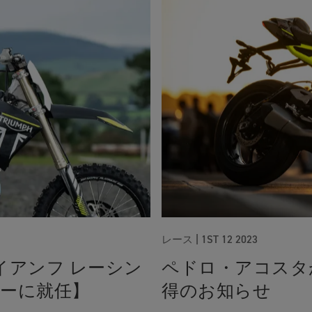
レース |
1ST 12 2023
イアンフ レーシン
ペドロ・アコスタ
ャーに就任】
得のお知らせ