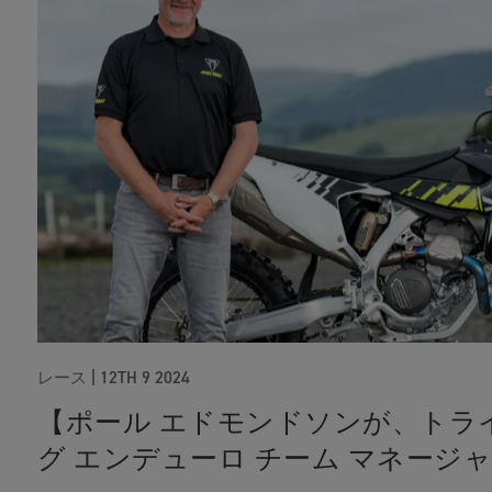
レース |
12TH 9 2024
【ポール エドモンドソンが、トラ
グ エンデューロ チーム マネージ