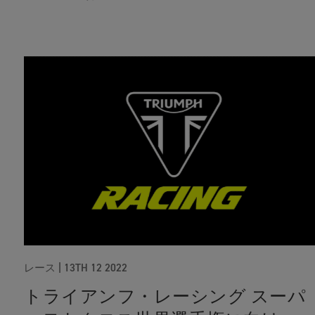
レース
|
13TH 12 2022
トライアンフ・レーシング スーパ