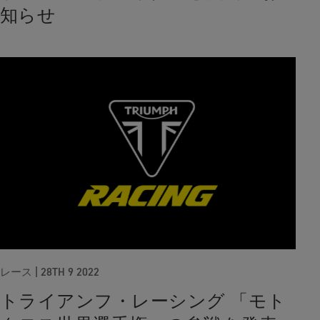
知らせ
レース
|
28TH 9 2022
トライアンフ・レーシング 「モト