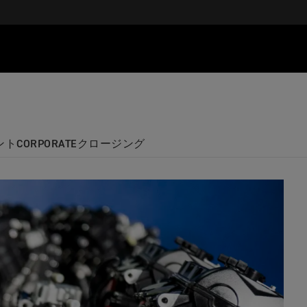
ント
CORPORATE
クロージング