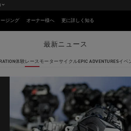
N
ロージング
オーナー様へ
更に詳しく知る
最新ニュース
RATION
体験
レース
モーターサイクル
EPIC ADVENTURES
イベ