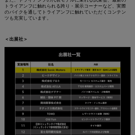
また、トライアンフの代表モデルに乗れる試乗会、最新の
トライアンフに触れられる跨り・展示コーナーなど、実際
のバイクを通してトライアンフに触れていただくコンテン
ツも充実しています。
＜出展社＞