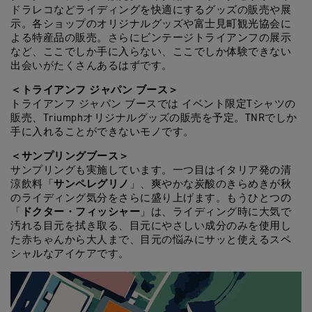
ドラレコなどライディングを快適にするグッズの販売や展
示。各ショップのオリジナルグッズや富士見町観光協会に
よる特産品の販売。さらにビンテージトライアンフの展示
など、ここでしか手に入らない、ここでしか体験できない
出会いがたくさんあるはずです。
＜トライアンフ ジャパン ブース＞
トライアンフ ジャパン ブースでは イベント限定Tシャツの
販売、Triumphオリジナルグッズの販売を予定。TNRでしか
手に入れることができないモノです。
＜サンプリングブース＞
サンプリングも実施しています。一つ目はイタリア発の清
サンペレグリノ
涼飲料「
」、爽やかな炭酸のきらめきが秋
のライディング気分をさらに盛り上げます。もうひとつの
ドクター・フィッシャー
「
」は、ライディング時に大気で
汚れる目元を拭き取る、目元にやさしい成分のみを使用し
た赤ちゃんから大人まで、目元の悩みにサッと使えるスペ
シャルなアイケアです。