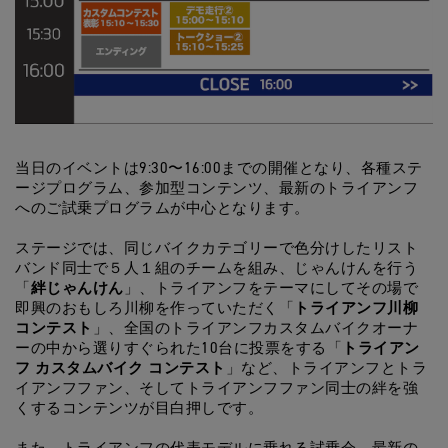
当日のイベントは9:30〜16:00までの開催となり、各種ステ
ージプログラム、参加型コンテンツ、最新のトライアンフ
へのご試乗プログラムが中心となります。
ステージでは、同じバイクカテゴリーで色分けしたリスト
バンド同士で５人１組のチームを組み、じゃんけんを行う
絆じゃんけん
「
」、トライアンフをテーマにしてその場で
トライアンフ川柳
即興のおもしろ川柳を作っていただく「
コンテスト
」、全国のトライアンフカスタムバイクオーナ
トライアン
ーの中から選りすぐられた10台に投票をする「
フ カスタムバイク コンテスト
」など、トライアンフとトラ
イアンフファン、そしてトライアンフファン同士の絆を強
くするコンテンツが目白押しです。