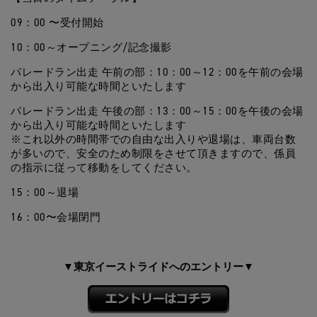
09：00 〜受付開始
10：00～オープニング/記念撮影
パレードラン出走 午前の部：10：00～12：00を午前の会場
から出入り可能な時間といたします
パレードラン出走 午後の部：13：00～15：00を午後の会場
から出入り可能な時間といたします
※これ以外の時間帯での自由な出入りや退場は、車両台数
が多いので、安全のため制限をさせて頂きますので、係員
の指示に従って移動をしてください。
15：00～退場
16
：00〜会場閉門
東京イーストライドへのエントリー
▼
▼