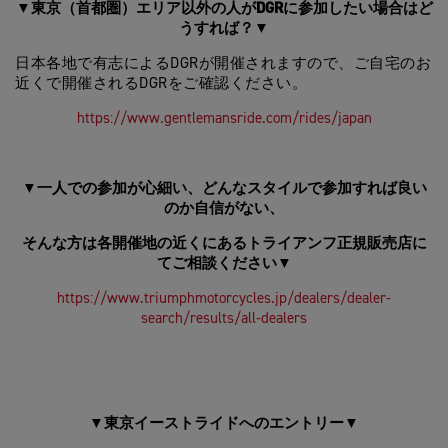
東京（首都圏）エリア以外の人がDGRに参加したい場合はど
▼
うすれば？
▼
日本各地で有志によるDGRが開催されますので、ご自宅のお
近くで開催されるDGRをご確認ください。
https://www.gentlemansride.com/rides/japan
一人での参加が心細い、どんなスタイルで参加すれば良い
▼
のか自信がない、
そんな方は各開催地の近くにあるトライアンフ正規販売店に
てご相談ください
▼
https://www.triumphmotorcycles.jp/dealers/dealer-
search/results/all-dealers
東京イーストライドへのエントリー
▼
▼