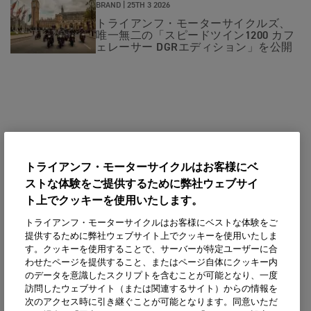
BRAND |
25TH 3 2026
トライアンフ・モーターサイクルズ、
唯一無二の「スピードツイン1200 カフ
ェレーサー DGRエディション」を公開
トライアンフ・モーターサイクルはお客様にベ
ストな体験をご提供するために弊社ウェブサイ
ト上でクッキーを使用いたします。
トライアンフ・モーターサイクルはお客様にベストな体験をご
提供するために弊社ウェブサイト上でクッキーを使用いたしま
す。クッキーを使用することで、サーバーが特定ユーザーに合
わせたページを提供すること、またはページ自体にクッキー内
のデータを意識したスクリプトを含むことが可能となり、一度
訪問したウェブサイト（または関連するサイト）からの情報を
次のアクセス時に引き継ぐことが可能となります。同意いただ