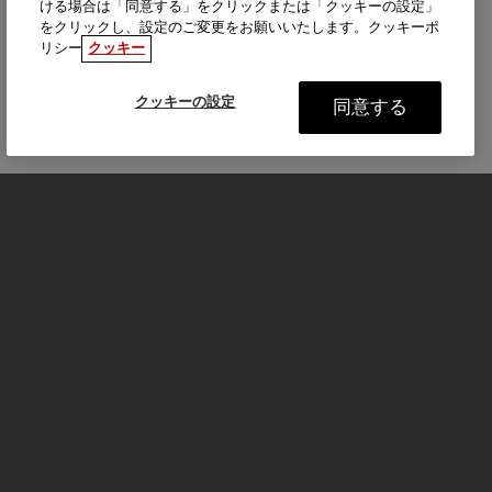
ける場合は「同意する」をクリックまたは「クッキーの設定」
をクリックし、設定のご変更をお願いいたします。クッキーポ
リシー
クッキー
クッキーの設定
同意する
モーターサイクル
はじめる
FOR THE RIDE
サービスとサポート