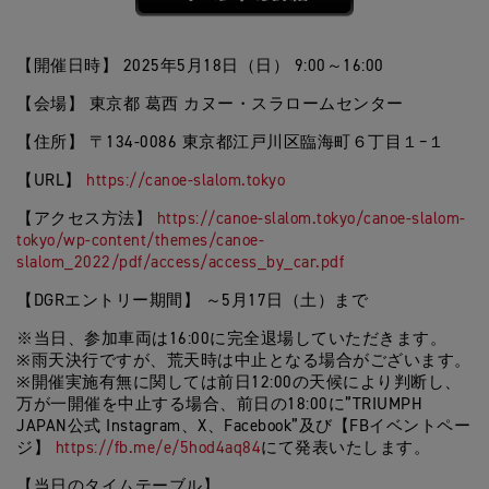
【開催日時】 2025年5月18日（日） 9:00～16:00
【会場】 東京都 葛西 カヌー・スラロームセンター
【住所】 〒134-0086 東京都江戸川区臨海町６丁目１−１
【URL】
https://canoe-slalom.tokyo
【アクセス方法】
https://canoe-slalom.tokyo/canoe-slalom-
tokyo/wp-content/themes/canoe-
slalom_2022/pdf/access/access_by_car.pdf
【DGRエントリー期間】 ～5月17日（土）まで
※
当日、参加車両は16:00に完全退場していただきます。
※雨天決行ですが、荒天時は中止となる場合がございます。
※開催実施有無に関しては前日12:00の天候により判断し、
万が一開催を中止する場合、前日の18:00に”TRIUMPH
JAPAN公式 Instagram、X、Facebook”及び【FBイベントペー
ジ】
https://fb.me/e/5hod4aq84
にて発表いたします。
【当日のタイムテーブル】