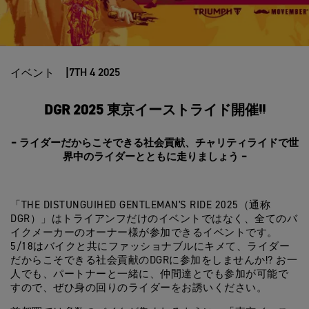
7TH 4 2025
イベント
DGR 2025 東京イーストライド開催!!
– ライダーだからこそできる社会貢献、チャリティライドで世
界中のライダーとともに走りましょう –
「THE DISTUNGUIHED GENTLEMAN'S RIDE 2025（通称
DGR）」はトライアンフだけのイベントではなく、全てのバ
イクメーカーのオーナー様が参加できるイベントです。
5/18はバイクと共にファッショナブルにキメて、ライダー
だからこそできる社会貢献のDGRに参加をしませんか!? お一
人でも、パートナーと一緒に、仲間達とでも参加が可能で
すので、ぜひ身の回りのライダーをお誘いください。