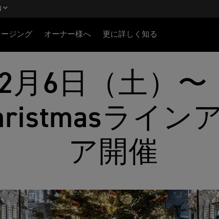
N
ロージング
オーナー様へ
更に詳しく知る
12月6日（土）〜 
ristmasライ
ア開催