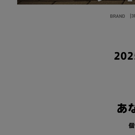
3
BRAND