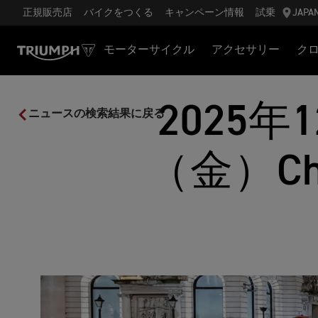
正規販売店
バイクをつくる
キャンペーン情報
試乗
JAPA
モーターサイクル
アクセサリー
ク
2025年
ニュースの検索結果に戻る
（金）Ch