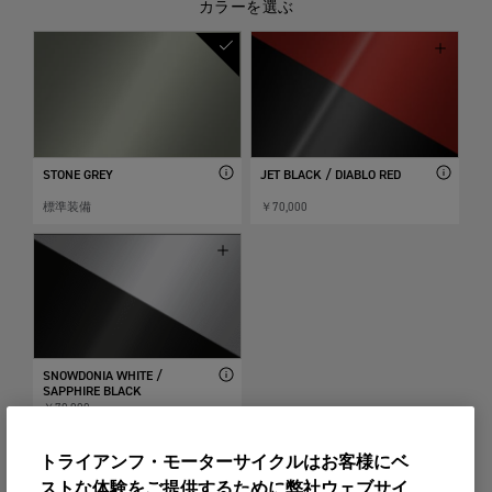
カラーを選ぶ
STONE GREY
JET BLACK / DIABLO RED
標準装備
￥70,000
SNOWDONIA WHITE /
SAPPHIRE BLACK
￥70,000
トライアンフ・モーターサイクルはお客様にベ
ストな体験をご提供するために弊社ウェブサイ