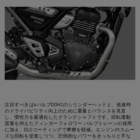
注目すべきは4バルブDOHCのシリンダーヘッドと、低速時
のドライバビリティ向上のために重量とバランスを見直
し、慣性力を最適化したクランクシャフトです。回転運動
質量を抑えたフィンガーフォロワー バルブトレーンの採用
に加え、DLCコーティングで摩擦を軽減。エンジンのスムー
ズな回転を促進しつつ、圧倒的なパワーをきっちりと手な