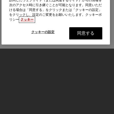
訪問したウェブサイト（または関連するサイト）からの情報を
次のアクセス時に引き継ぐことが可能となります。同意いただ
ける場合は「同意する」をクリックまたは「クッキーの設定」
をクリックし、設定のご変更をお願いいたします。クッキーポ
リシー
クッキー
クッキーの設定
同意する
モーターサイクル
はじめる
FOR THE RIDE