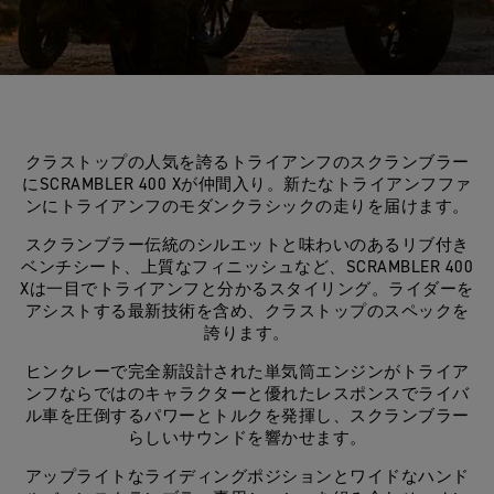
クラストップの人気を誇るトライアンフのスクランブラー
にSCRAMBLER 400 Xが仲間入り。新たなトライアンフファ
ンにトライアンフのモダンクラシックの走りを届けます。
スクランブラー伝統のシルエットと味わいのあるリブ付き
ベンチシート、上質なフィニッシュなど、SCRAMBLER 400
Xは一目でトライアンフと分かるスタイリング。ライダーを
アシストする最新技術を含め、クラストップのスペックを
誇ります。
ヒンクレーで完全新設計された単気筒エンジンがトライア
ンフならではのキャラクターと優れたレスポンスでライバ
ル車を圧倒するパワーとトルクを発揮し、スクランブラー
らしいサウンドを響かせます。
アップライトなライディングポジションとワイドなハンド