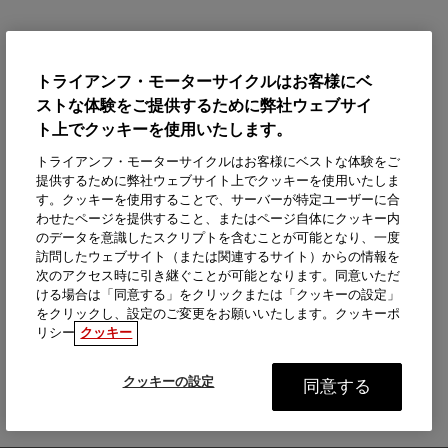
トライアンフ・モーターサイクルはお客様にベ
ストな体験をご提供するために弊社ウェブサイ
ト上でクッキーを使用いたします。
トライアンフ・モーターサイクルはお客様にベストな体験をご
提供するために弊社ウェブサイト上でクッキーを使用いたしま
す。クッキーを使用することで、サーバーが特定ユーザーに合
わせたページを提供すること、またはページ自体にクッキー内
のデータを意識したスクリプトを含むことが可能となり、一度
訪問したウェブサイト（または関連するサイト）からの情報を
次のアクセス時に引き継ぐことが可能となります。同意いただ
ける場合は「同意する」をクリックまたは「クッキーの設定」
をクリックし、設定のご変更をお願いいたします。クッキーポ
リシー
クッキー
クッキーの設定
同意する