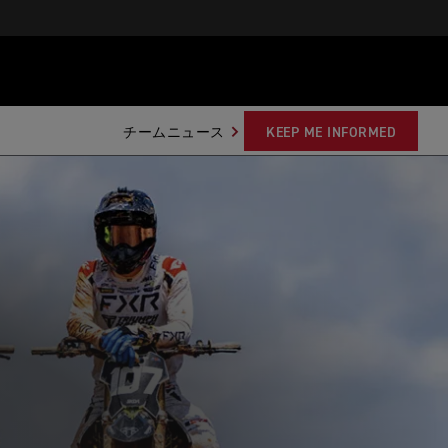
チームニュース
KEEP ME INFORMED