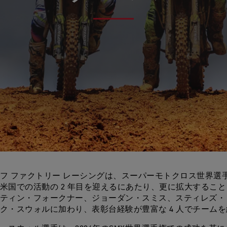
フ ファクトリー レーシングは、スーパーモトクロス世界選
米国での活動の 2 年目を迎えるにあたり、更に拡大するこ
ティン・フォークナー、ジョーダン・スミス、スティレズ・
ク・スウォルに加わり、表彰台経験が豊富な 4 人でチーム