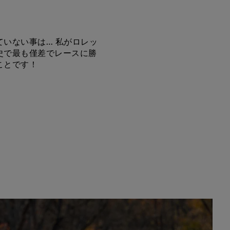
ていない事は… 私がロレッ
史で最も僅差でレースに勝
ことです！