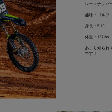
レースナンバー
趣味：ゴルフ
身長：5'10
体重：167lbs
あまり知られ
です！