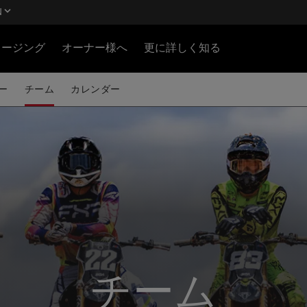
N
ロージング
オーナー様へ
更に詳しく知る
ー
チーム
カレンダー
チーム