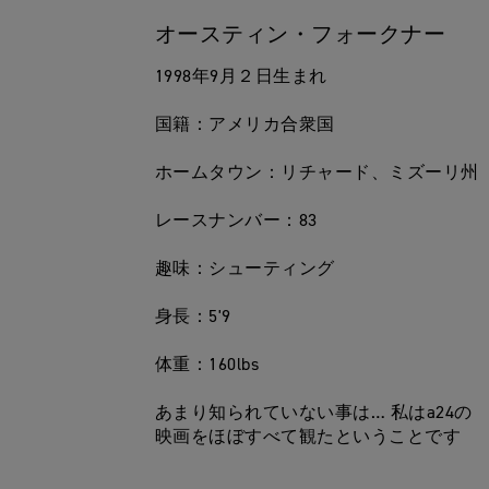
オースティン・フォークナー
1998年9月２日生まれ
国籍：アメリカ合衆国
ホームタウン：リチャード、ミズーリ州
レースナンバー：83
趣味：シューティング
身長：5'9
体重：160lbs
あまり知られていない事は… 私はa24の
映画をほぼすべて観たということです