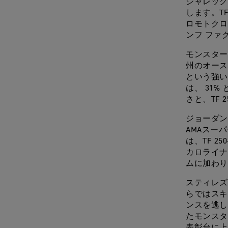
ジャレック
します。T
ロモトクロ
ンフ ファ
モンスター 
州のオース
という強い
は、 31
さと、TF
ジョーダン
AMAスー
は、TF 
カロライナ
ムに加わり
スティレズ
らではスキ
ンスを逃し
たモンスタ