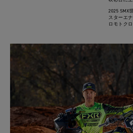
表彰台に上
2025 
スターエナ
ロモトクロ