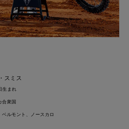
・スミス
５日生まれ
カ合衆国
：ベルモント、ノースカロ