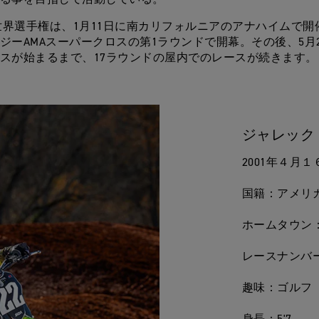
る事を目指して活動している。
SMX世界選手権は、1月11日に南カリフォルニアのアナハイムで
ジーAMAスーパークロスの第1ラウンドで開幕。その後、5月2
スが始まるまで、17ラウンドの屋内でのレースが続きます。
ジャレック
2001年４月
国籍：アメリ
ホームタウン
レースナンバー
趣味：ゴルフ