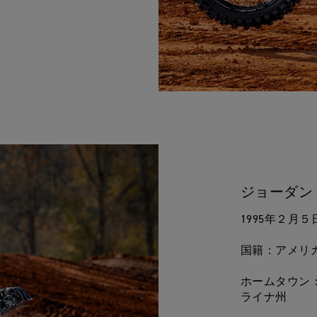
ジョーダン
1995年２月
国籍：アメリ
ホームタウン
ライナ州