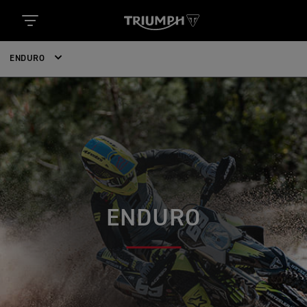
ENDURO
ENDURO