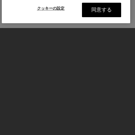
クッキーの設定
同意する
モーターサイクル
はじめる
FOR THE RIDE
サービスとサポート