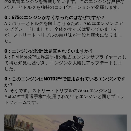
の3気筒エンジンを搭載しています。このエンジンは爽快な
パワーとトルクを独特のコンビネーションで発揮します。
Q：675ccエンジンがなくなったのはなぜですか？
A：パワーとトルクを向上させるため、765ccエンジンにア
ップグレードしました。全体のサイズは変っていません
が、ストリートトリプルの乗り味が一段と爽快になりまし
た。
Q：エンジンの設計は見直されていますか？
A：FIM Moto2™世界選手権の独占エンジンサプライヤーとし
て得た知見に基づき、エンジンを大幅にアップデートしま
した。
Q：このエンジンはMOTO2™で使用されているエンジンです
か？
A: そうです。ストリートトリプルの765ccエンジンは
Moto2™世界選手権で使用されているエンジンと同じプラッ
トフォームです。