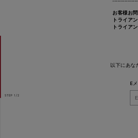
---------------
お客様お問
トライアン
トライアンフ
以下にあな
E
STEP
1/2