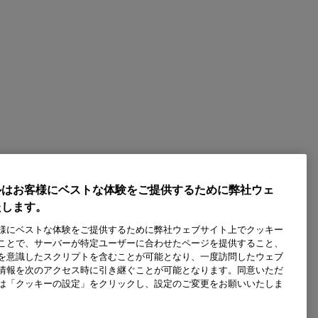
ルはお客様にベストな体験をご提供するために弊社ウェ
たします。
様にベストな体験をご提供するために弊社ウェブサイト上でクッキー
ことで、サーバーが特定ユーザーに合わせたページを提供すること、
を意識したスクリプトを含むことが可能となり、一度訪問したウェブ
情報を次のアクセス時に引き継ぐことが可能となります。同意いただ
は「クッキーの設定」をクリックし、設定のご変更をお願いいたしま