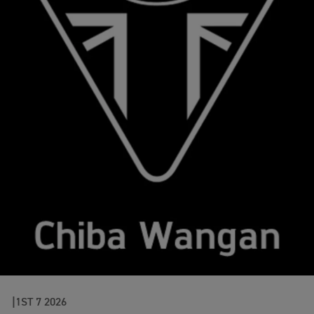
1ST 7 2026
E