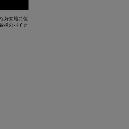
利な好立地に位
客様のバイク