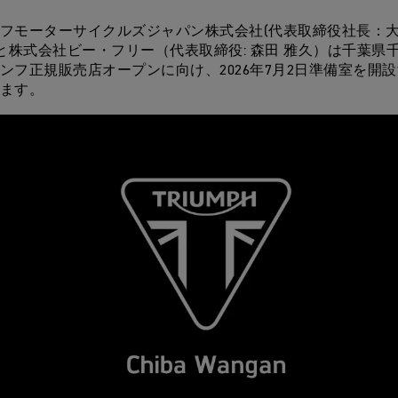
フモーターサイクルズジャパン株式会社(代表取締役社長：大
 と株式会社ビー・フリー（代表取締役: 森田 雅久）は千葉県
ンフ正規販売店オープンに向け、2026年7月2日準備室を開
ます。