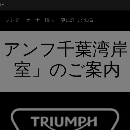
N
ロージング
オーナー様へ
更に詳しく知る
アンフ千葉湾岸
室」のご案内