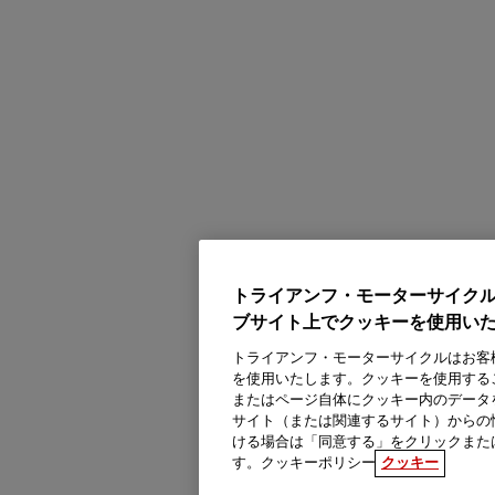
トライアンフ・モーターサイク
ブサイト上でクッキーを使用い
トライアンフ・モーターサイクルはお客
を使用いたします。クッキーを使用する
またはページ自体にクッキー内のデータ
サイト（または関連するサイト）からの
ける場合は「同意する」をクリックまた
す。クッキーポリシー
クッキー