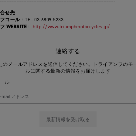
---------------------------------------------------------------------
合せ先
フコール
：TEL 03-6809-5233
 WEBSITE
：
http://www.triumphmotorcycles.jp/
連絡する
たのメールアドレスを送信してください。トライアンフのモ
ルに関する最新の情報をお届けします
メール
最新情報を受け取る