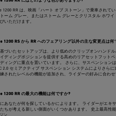
riple 1200 RR にはどのような色がありますか? 
Triple 1200 RR は、映画「ハート オブ ストーン」で乗車され
トーム グレー、またはストーム グレーとクリスタル ホワイト
びいただけます。
Triple 1200 RS から RR へのフェアリング以外の主な変更点は
基づいたセットアップは、より低めのクリップオンハンドル
イディングポジションを提供する高めのリアセットフットペ
ディングに重点を置いています。 さらに、サスペンション
EC 2.0 セミアクティブ サスペンション システムによりさら
練されたレベルの機能が追加され、ライダーの好みに合わせ
riple 1200 RR の最大の機能は何ですか?
にあなたが何を探しているかによります。 ライダーがエキ
たちが考える新しい側面がいくつかあります。 史上最高性能の 
ンジン