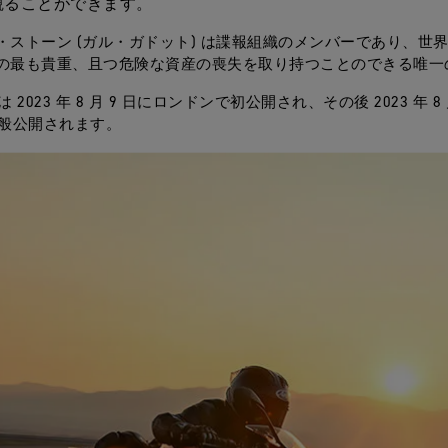
観ることができます。
・ストーン (ガル・ガドット) は諜報組織のメンバーであり、世
の最も貴重、且つ危険な資産の喪失を取り持つことのできる唯一
 映画は 2023 年 8 月 9 日にロンドンで初公開され、その後 2023 年 8 
 で一般公開されます。