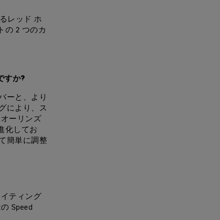
ているレッド ホ
の 2 つのカ
何ですか?
バーと、より
グにより、ス
はオーリンズ
に進化してお
て簡単に調整
サイティング
Speed