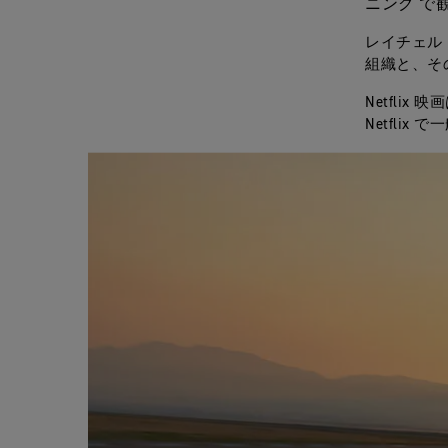
ニング で
レイチェル
組織と、そ
Netflix
Netflix