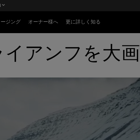
N
ロージング
オーナー様へ
更に詳しく知る
ライアンフを大