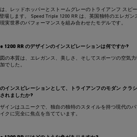
は、レッドホッパーとストームグレーのトライアンフ スピー
 が登場します。 Speed Triple 1200 RR は、英国独特のエレ
現実世界のパフォーマンスを組み合わせたモデルです。
Triple 1200 RR のデザインのインスピレーションは何ですか?
図の本質は、エレガンス、美しさ、そしてスポーツの空気力
加でした。
のインスピレーションとして、トライアンフのモダン クラシ
されましたか?
ザインはユニークで、独自の独特のスタイルを持つ現代のパ
イクに完全に焦点を当てています。