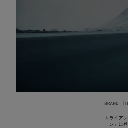
BRAND
T
トライアンフ
ーン」に登