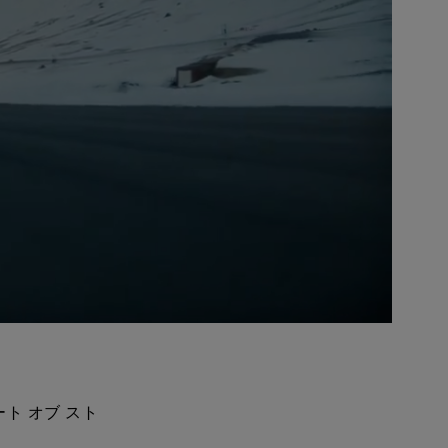
ート オブ スト