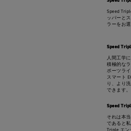
Speed T
Speed 
ッパーとス
ラーをお選
Speed 
人間工学に
積極的なラ
ポーツライ
スマート 
り、より洗
できます。
Speed T
それは本当
であると私
Triple エ