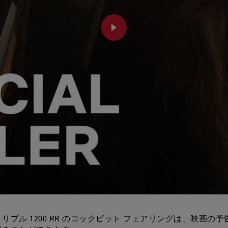
PLAY
トリプル 1200 RR のコックピット フェアリングは、映画の