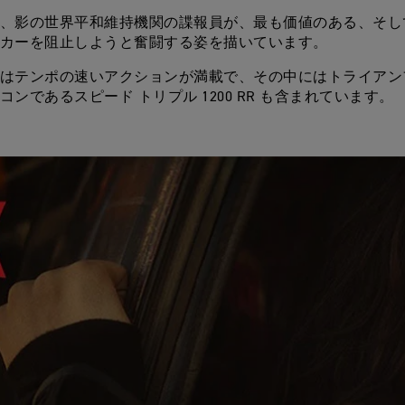
、影の世界平和維持機関の諜報員が、最も価値のある、そし
カーを阻止しようと奮闘する姿を描いています。
はテンポの速いアクションが満載で、その中にはトライアン
コンであるスピード トリプル 1200 RR も含まれています。