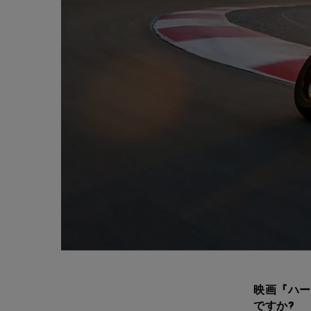
映画『ハー
ですか?