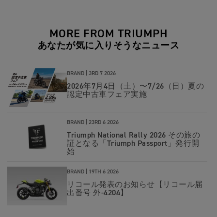
MORE FROM TRIUMPH
あなたが気に入りそうなニュース
BRAND |
3RD 7 2026
2026年7月4日（土）〜7/26（日）夏の
認定中古車フェア実施
BRAND |
23RD 6 2026
Triumph National Rally 2026 その旅の
証となる「Triumph Passport」発行開
始
BRAND |
19TH 6 2026
リコール発表のお知らせ【リコール届
出番号 外-4204】