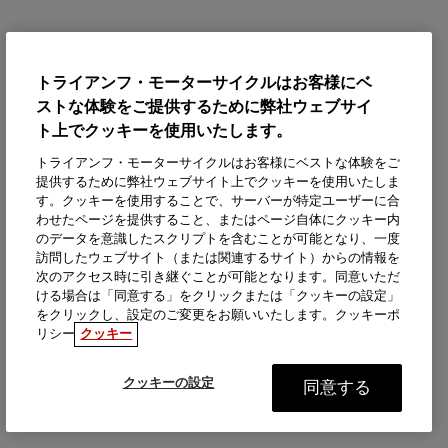
トライアンフ・モーターサイクルはお客様にベ
ストな体験をご提供するために弊社ウェブサイ
ト上でクッキーを使用いたします。
トライアンフ・モーターサイクルはお客様にベストな体験をご
提供するために弊社ウェブサイト上でクッキーを使用いたしま
す。クッキーを使用することで、サーバーが特定ユーザーに合
わせたページを提供すること、またはページ自体にクッキー内
のデータを意識したスクリプトを含むことが可能となり、一度
訪問したウェブサイト（または関連するサイト）からの情報を
次のアクセス時に引き継ぐことが可能となります。同意いただ
ける場合は「同意する」をクリックまたは「クッキーの設定」
をクリックし、設定のご変更をお願いいたします。クッキーポ
リシー
クッキー
クッキーの設定
同意する