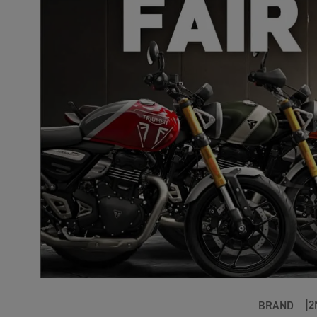
2
BRAND