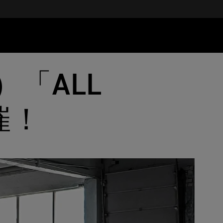
）「ALL
開催！