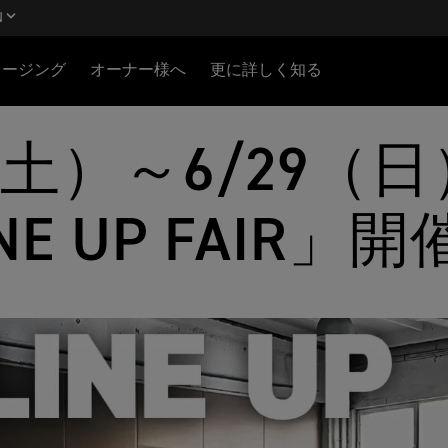
N
ロージング
オーナー様へ
更に詳しく知る
（土）～6/29（日
INE UP FAIR」