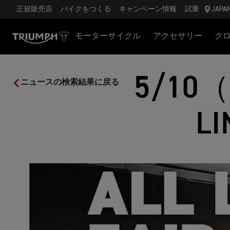
正規販売店
バイクをつくる
キャンペーン情報
試乗
JAPA
モーターサイクル
アクセサリー
ク
5/10
ニュースの検索結果に戻る
L