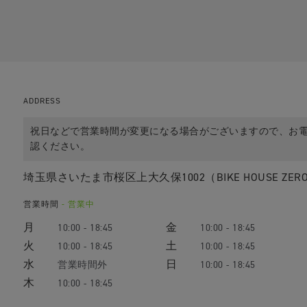
ADDRESS
祝日などで営業時間が変更になる場合がございますので、お
認ください。
埼玉県さいたま市桜区上大久保1002（BIKE HOUSE ZER
営業時間
- 営業中
月
金
10:00 - 18:45
10:00 - 18:45
火
土
10:00 - 18:45
10:00 - 18:45
水
日
10:00 - 18:45
木
10:00 - 18:45