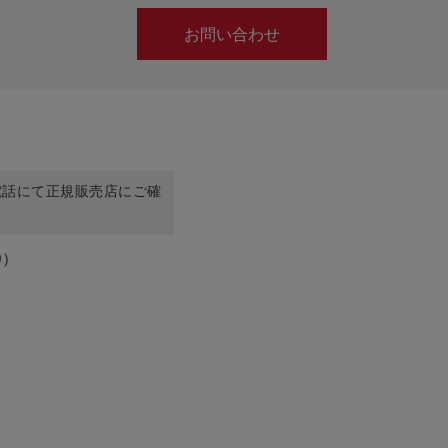
お問い合わせ
電話にて正規販売店にご確
O）