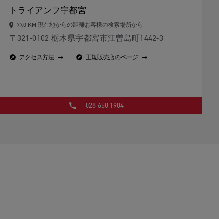
トライアンフ宇都宮
77.0 KM 現在地からの距離お客様の検索場所から
〒321-0102 栃木県宇都宮市江曽島町1442-3
アクセス方法
正規販売店のページ
028-658-1984