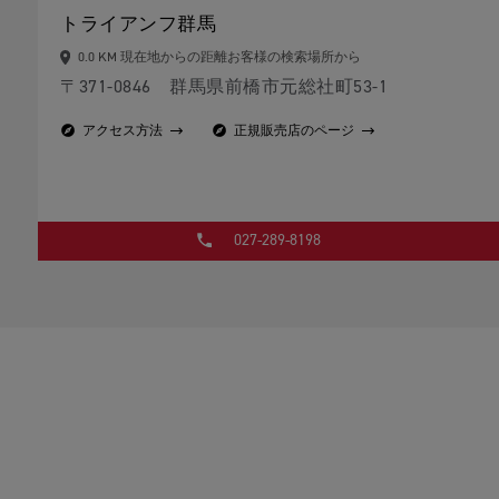
トライアンフ群馬
0.0 KM 現在地からの距離お客様の検索場所から
〒371-0846 群馬県前橋市元総社町53-1
アクセス方法
正規販売店のページ
027-289-8198