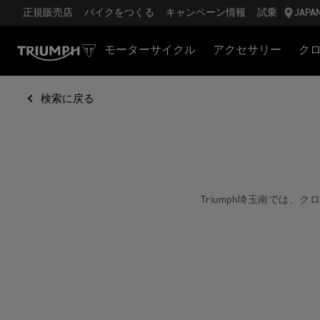
正規販売店
バイクをつくる
キャンペーン情報
試乗
JAPA
モーターサイクル
アクセサリー
ク
検索に戻る
Triumph埼玉南では、