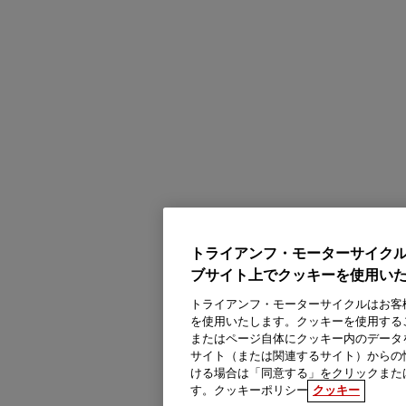
トライアンフ・モーターサイク
ブサイト上でクッキーを使用い
トライアンフ・モーターサイクルはお客
を使用いたします。クッキーを使用する
またはページ自体にクッキー内のデータ
サイト（または関連するサイト）からの
ける場合は「同意する」をクリックまた
す。クッキーポリシー
クッキー