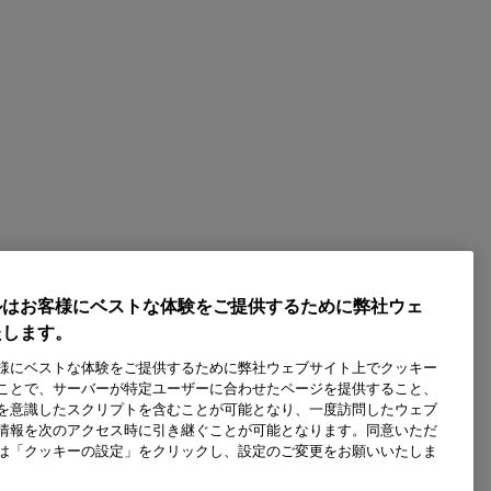
ルはお客様にベストな体験をご提供するために弊社ウェ
たします。
様にベストな体験をご提供するために弊社ウェブサイト上でクッキー
ことで、サーバーが特定ユーザーに合わせたページを提供すること、
を意識したスクリプトを含むことが可能となり、一度訪問したウェブ
情報を次のアクセス時に引き継ぐことが可能となります。同意いただ
は「クッキーの設定」をクリックし、設定のご変更をお願いいたしま