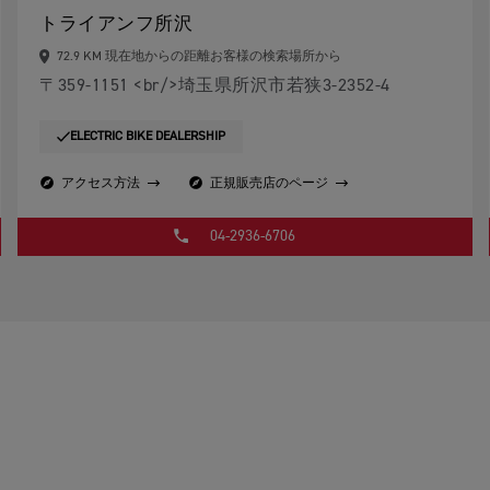
トライアンフ所沢
72.9 KM 現在地からの距離お客様の検索場所から
〒359-1151 <br/>埼玉県所沢市若狭3-2352-4
ELECTRIC BIKE DEALERSHIP
アクセス方法
正規販売店のページ
04-2936-6706