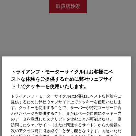
取扱店検索
トライアンフ・モーターサイクルはお客様にベ
ストな体験をご提供するために弊社ウェブサイ
ト上でクッキーを使用いたします。
トライアンフ・モーターサイクルはお客様にベストな体験をご
提供するために弊社ウェブサイト上でクッキーを使用いたしま
す。クッキーを使用することで、サーバーが特定ユーザーに合
わせたページを提供すること、またはページ自体にクッキー内
のデータを意識したスクリプトを含むことが可能となり、一度
訪問したウェブサイト（または関連するサイト）からの情報を
次のアクセス時に引き継ぐことが可能となります。同意いただ