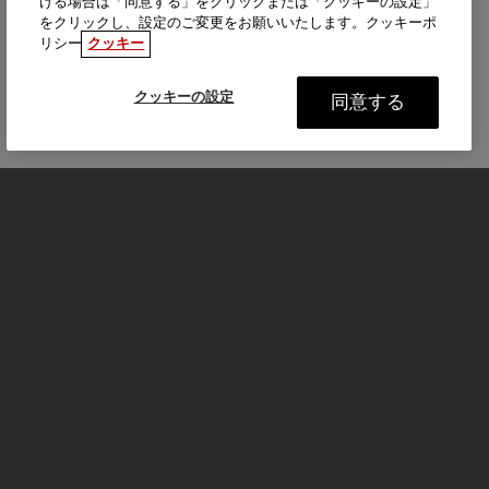
ける場合は「同意する」をクリックまたは「クッキーの設定」
をクリックし、設定のご変更をお願いいたします。クッキーポ
リシー
クッキー
クッキーの設定
同意する
モーターサイクル
はじめる
FOR THE RIDE