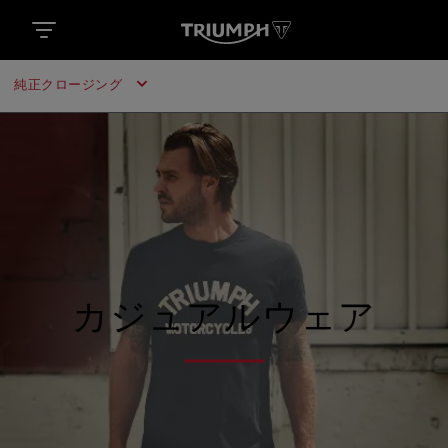
純正クロージング
カジュアルウェア