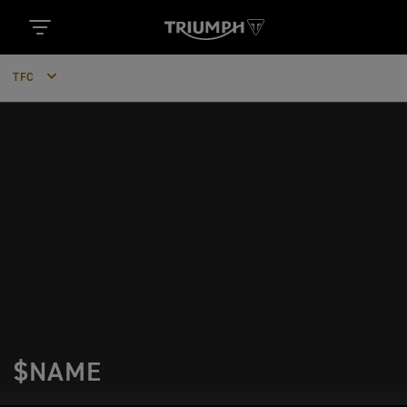
TFC
$NAME