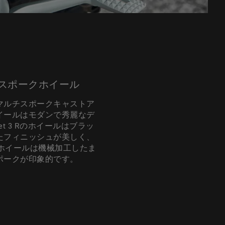
本スポークホイール
マルチスポークキャストア
イールはモダンで秀麗なデ
ket 3 Rのホイールはブラッ
たフィニッシュが美しく、
 GTのホイールは機械加工したま
ポークが印象的です。