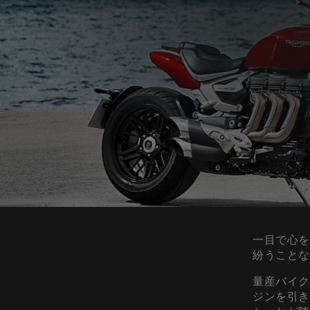
一目で心を
紛うこと
量産バイク
ジンを引き