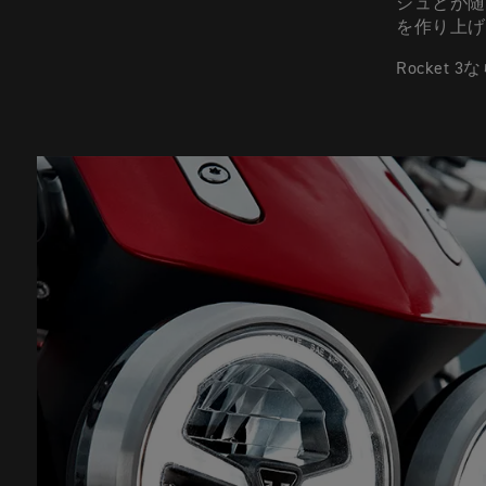
シュとが随
を作り上げ
Rocke