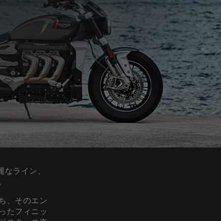
流麗なライン、
す。
ち、そのエン
ったフィニッ