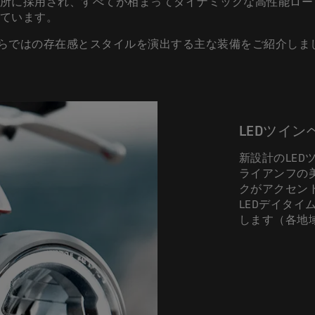
所に採用され、すべてが相まってダイナミックな高性能ロー
ています。
t 3ならではの存在感とスタイルを演出する主な装備をご紹介し
LEDツイ
新設計のLED
ライアンフの
クがアクセン
LEDデイタイ
します（各地