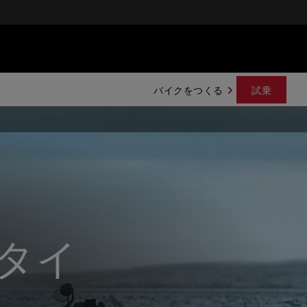
バイクをつくる
試乗
タイ