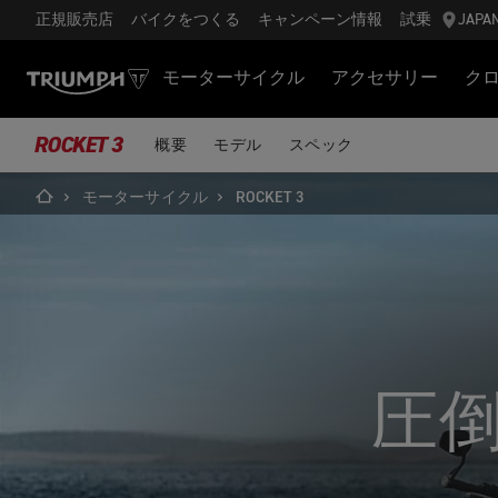
正規販売店
バイクをつくる
キャンペーン情報
試乗
JAPA
モーターサイクル
アクセサリー
ク
ROCKET 3
概要
モデル
スペック
モーターサイクル
ROCKET 3
圧