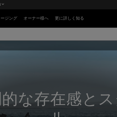
N
ロージング
オーナー様へ
更に詳しく知る
倒的な存在感とス