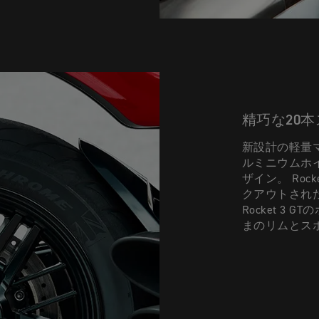
精巧な20
新設計の軽量
ルミニウムホ
ザイン。 Roc
クアウトされ
Rocket 3
まのリムとス