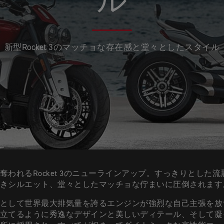
ル
新型Rocket 3のマッチョな存在感と堂々としたスタイル
奪われるRocket 3のニューラインアップ。すっきりとした
なきシルエット、堂々としたマッチョな佇まいに圧倒されま
として世界最大排気量を誇るエンジンが強烈な自己主張を放
立てるように秀逸なデザインと美しいディテール、そして凝