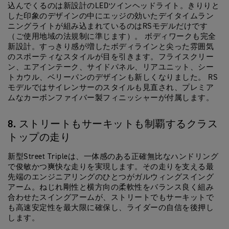
込んでくるのは新設計のLEDツインヘッドライト。きりりと
した印象のデザインの中にエッジの効いたデイタイムラン
ニングライトが組み込まれているのはRSモデルだけです
（ご使用地域の法規制に準じます）。 ボディワークも完全
新設計。すっきり感が増したボディラインと尖った雰囲気
のスポーティなスタイルが目を引きます。フライスクリー
ン、エアインテーク、サイドパネル、リアユニット、シー
トカウル、ベリーパンのデザインも新しくなりました。 RS
モデルではサイレンサーのスタイルも見直され、プレミア
ムなカーボンファイバー製フィニッシャーが付属します。
8. ストリートもサーキットも制覇するクラス
トップの走り
新型Street Tripleは、一体感のある正確無比なハンドリング
で俊敏かつ爽快な走りを実現します。その走りを支える最
先端のエンジニアリングのひとつがガルウィングスイング
アーム。ねじれ剛性と横方向の柔軟性をバランス良く組み
合わせたスイングアームが、ストリートでもサーキットで
も高速安定性を最大限に確保し、ライダーの自信を後押し
します。