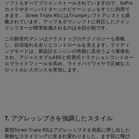
ソフトもすべてプリインストールされていますので、GoPro
カメラやターンバイターンナビゲーションをすぐに利用で
きます。 Street Triple RSにはTriumphシフトアシストも搭
載されています。アップ＆ダウンシフトに対応したクイッ
クシフターが標準装備されるのは今回が初です。
この新世代マシンはクラストップのテクノロジーも搭載
し、自信溢れる走りとコントロールを支えます。ライディ
ングモードは、新設計エンジンの性能に見合うよう最適化
され、アジャスタブルABSと切替式トラクションコントロー
ルでライドフィールを高め、ライドバイワイヤで正確なス
ロットルレスポンスを実現します。
7. アグレッシブさを強調したスタイル
新型Street Triple RSはアグレッシブさを前面に押し出した
新鮮なスタイリングに生まれ変わりました。まず目に飛び