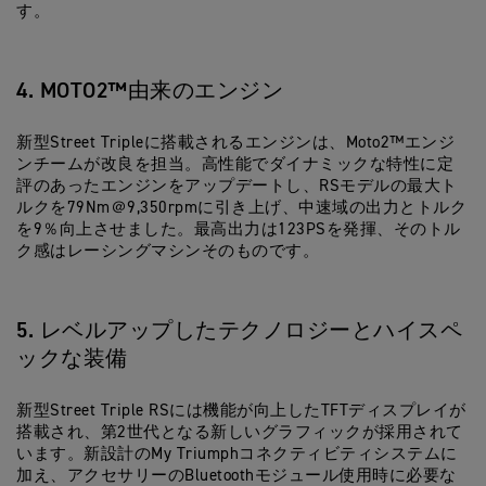
す。
4. MOTO2™由来のエンジン
新型Street Tripleに搭載されるエンジンは、Moto2™エンジ
ンチームが改良を担当。高性能でダイナミックな特性に定
評のあったエンジンをアップデートし、RSモデルの最大ト
ルクを79Nm＠9,350rpmに引き上げ、中速域の出力とトルク
を9％向上させました。最高出力は123PSを発揮、そのトル
ク感はレーシングマシンそのものです。
5. レベルアップしたテクノロジーとハイスペ
ックな装備
新型Street Triple RSには機能が向上したTFTディスプレイが
搭載され、第2世代となる新しいグラフィックが採用されて
います。新設計のMy Triumphコネクティビティシステムに
加え、アクセサリーのBluetoothモジュール使用時に必要な