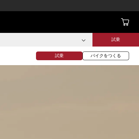
試乗
試乗
バイクをつくる