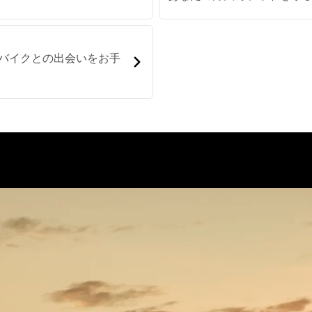
せ
バイクとの出会いをお手