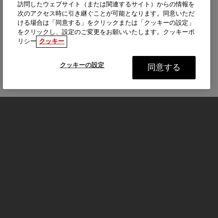
訪問したウェブサイト（または関連するサイト）からの情報を
次のアクセス時に引き継ぐことが可能となります。同意いただ
ける場合は「同意する」をクリックまたは「クッキーの設定」
をクリックし、設定のご変更をお願いいたします。クッキーポ
リシー
クッキー
クッキーの設定
同意する
モーターサイクル
はじめる