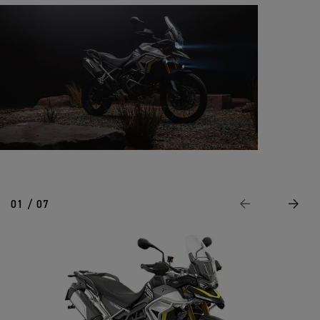
01 / 07
前に戻る
次