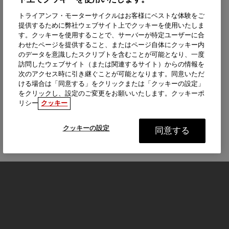
ト上でクッキーを使用いたします。
トライアンフ・モーターサイクルはお客様にベストな体験をご
提供するために弊社ウェブサイト上でクッキーを使用いたしま
す。クッキーを使用することで、サーバーが特定ユーザーに合
わせたページを提供すること、またはページ自体にクッキー内
のデータを意識したスクリプトを含むことが可能となり、一度
訪問したウェブサイト（または関連するサイト）からの情報を
次のアクセス時に引き継ぐことが可能となります。同意いただ
ける場合は「同意する」をクリックまたは「クッキーの設定」
をクリックし、設定のご変更をお願いいたします。クッキーポ
リシー
クッキー
クッキーの設定
同意する