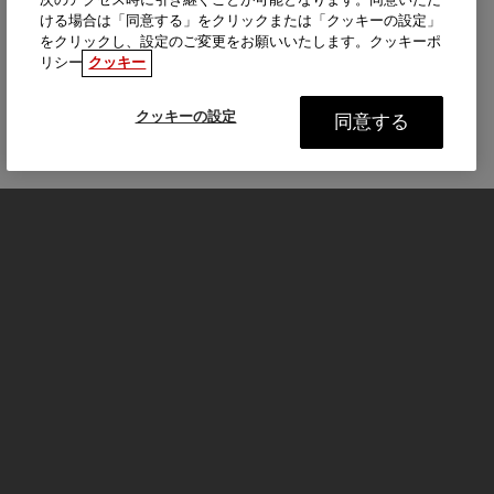
次のアクセス時に引き継ぐことが可能となります。同意いただ
ける場合は「同意する」をクリックまたは「クッキーの設定」
をクリックし、設定のご変更をお願いいたします。クッキーポ
リシー
クッキー
クッキーの設定
同意する
モーターサイクル
はじめる
FOR THE RIDE