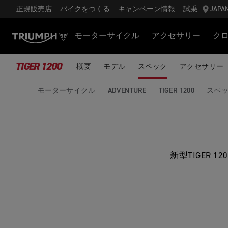
正規販売店
バイクをつくる
キャンペーン情報
試乗
JAPA
モーターサイクル
アクセサリー
ク
TIGER 1200
概要
モデル
スペック
アクセサリー
モーターサイクル
ADVENTURE
TIGER 1200
スペ
新型TIGER 120