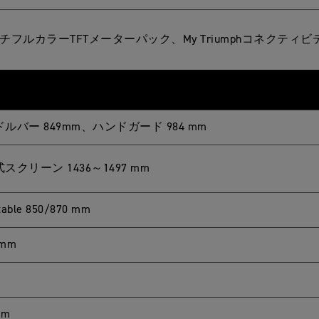
チフルカラーTFTメーターパック、My Triumphコネクティ
ルバー 849mm、ハンドガード 984 mm
スクリーン 1436～1497 mm
table 850/870 mm
 mm
mm