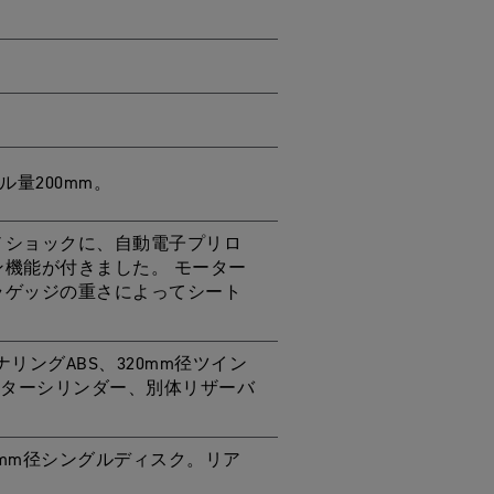
量200mm。
モノショックに、自動電子プリロ
機能が付きました。 モーター
ラゲッジの重さによってシート
。
ナリングABS、320mm径ツイン
スターシリンダー、別体リザーバ
2mm径シングルディスク。リア