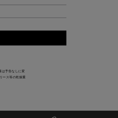
様は予告なしに変
リース等の乾燥重