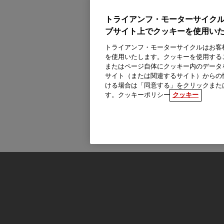
トライアンフ・モーターサイク
ブサイト上でクッキーを使用い
トライアンフ・モーターサイクルはお客
を使用いたします。クッキーを使用する
またはページ自体にクッキー内のデータ
サイト（または関連するサイト）からの
ける場合は「同意する」をクリックまた
す。クッキーポリシー
クッキー