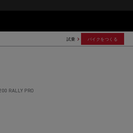
試乗
バイクをつくる
00 RALLY PRO