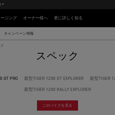
N
ロージング
オーナー様へ
更に詳しく知る
キャンペーン情報
ック
スペック
0 GT PRO
新型TIGER 1200 GT EXPLORER
新型TIGER 12
新型TIGER 1200 RALLY EXPLORER
このバイクを見る