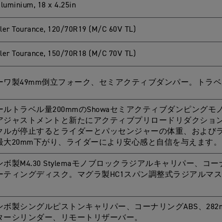
aluminium, 18 x 4.25in
ler Tourance, 120/70R19 (M/C 60V TL)
ler Tourance, 150/70R18 (M/C 70V TL)
ーワ製49mm倒立フォーク、セミアクティブダンパー。トラベル
ールトラベル量200mmのShowaセミアクティブダンピング
アジャストメントと新たにアクティブプリロードリダクション
クルが停止するとライダーとパッセンジャーの体重、および
最大20mm下がり、ライダーにより安心感と自信を与えます
ボ製M4.30 Stylemaモノブロックラジアルキャリパー、コー
ーティングディスク。マグラ製HC1スパン調整式ラジアルマ
ンボ製シングルピストンキャリパー、コーナリングABS、28
ターシリンダー、リモートリザーバー。