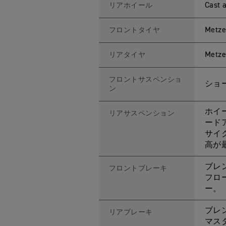
Cast 
リアホイール
Metze
フロントタイヤ
Metze
リアタイヤ
フロントサスペンショ
ショ
ン
ホイ
リアサスペンション
ード
サイ
高が
ブレン
フロントブレーキ
フロ
ー。
ブレ
リアブレーキ
マス