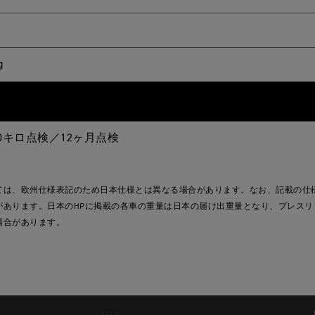
g
000キロ点検／12ヶ月点検
ては、欧州仕様表記のため日本仕様とは異なる場合があります。なお、記載の仕
があります。
日本のHPに掲載の各車の重量は日本の届け出重量となり、プレスリ
場合があります。