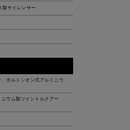
レス製サイレンサー
ー。ボルトンオン式アルミニウ
ミニウム製ツイントルクアー