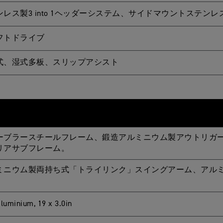
ンレス製3 into 1ヘッダーシステム、サイドマウントステン
フトドライブ
式、湿式多板、スリップアシスト
ーブラースチールフレーム、鍛造アルミニウム製アウトリガ
リアサブフレーム。
ミニウム製両持ち式「トライリンク」スイングアーム、アル
aluminium, 19 x 3.0in