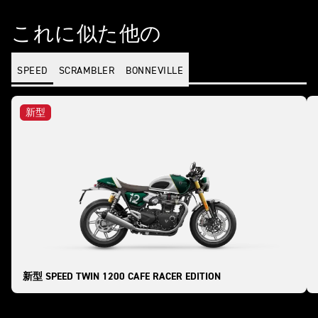
これに似た他の
SPEED
SCRAMBLER
BONNEVILLE
新型
新型 SPEED TWIN 1200 CAFE RACER EDITION