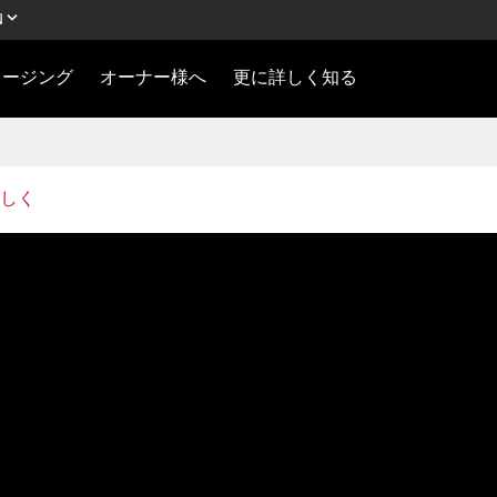
N
ロージング
オーナー様へ
更に詳しく知る
しく