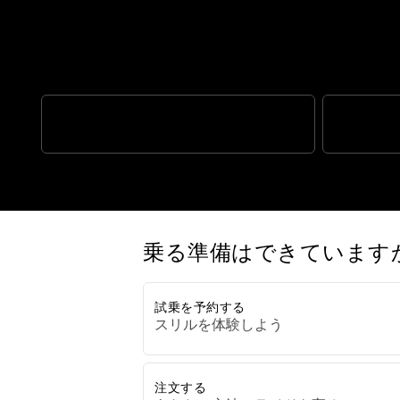
目の覚めるようなデザインと
1200CC ハイパフォーマンスエンジン
クラス最高
乗る準備はできています
試乗を予約する
スリルを体験しよう
注文する