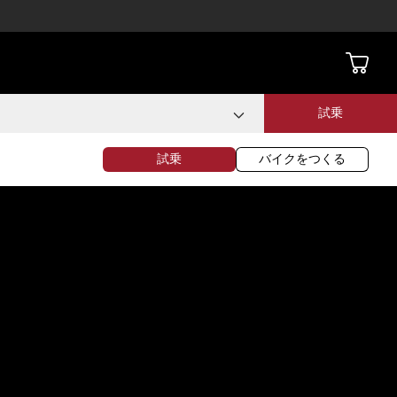
試乗
試乗
バイクをつくる