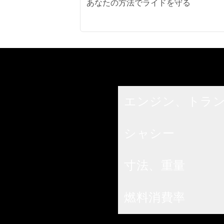
あなたの方法でライドを守る
スペック
エンジン、トラ
シャシー
寸法、重量
燃料消費率