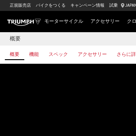
正規販売店
バイクをつくる
キャンペーン情報
試乗
JAPA
モーターサイクル
アクセサリー
ク
概要
概要
機能
スペック
アクセサリー
さらに詳