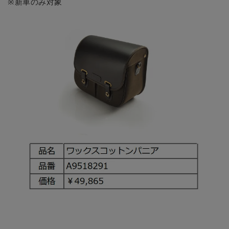
※新車のみ対象