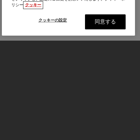
リシー
クッキー
クッキーの設定
同意する
モーターサイクル
はじめる
FOR THE RIDE
サービスとサポート