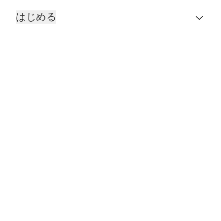
はじめる
FOR THE RIDE
サービスとサポート
お問い合わせ
Legal
サイトマップ