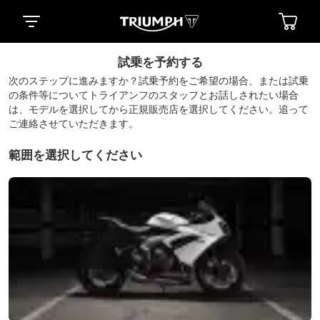
試乗を予約する
次のステップに進みますか？試乗予約をご希望の場合、または試乗
の条件等についてトライアンフのスタッフとお話しされたい場合
は、モデルを選択してから正規販売店を選択してください。追って
ご連絡させていただきます。
範囲を選択してください